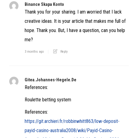
Binance Skapa Konto
Thank you for your sharing. I am worried that I lack
creative ideas. It is your article that makes me full of
hope. Thank you. But, I have a question, can you help
me?
3 months ago
Reply
Gitea.johannes-Hegele.de
References:
Roulette betting system
References:
https://git.archieri.fr/robbinwhitt863/low-deposit-
payid-casino-australia2008/wiki/Payid-Casino-