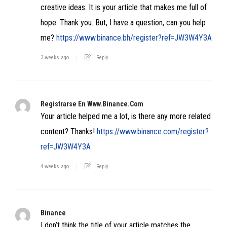
creative ideas. It is your article that makes me full of
hope. Thank you. But, I have a question, can you help
me?
https://www.binance.bh/register?ref=JW3W4Y3A
3 weeks ago
Reply
Registrarse En Www.binance.com
Your article helped me a lot, is there any more related
content? Thanks!
https://www.binance.com/register?
ref=JW3W4Y3A
4 weeks ago
Reply
Binance
I don’t think the title of your article matches the