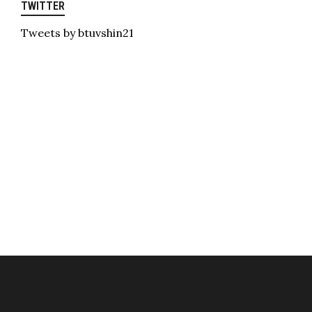
TWITTER
Tweets by btuvshin21