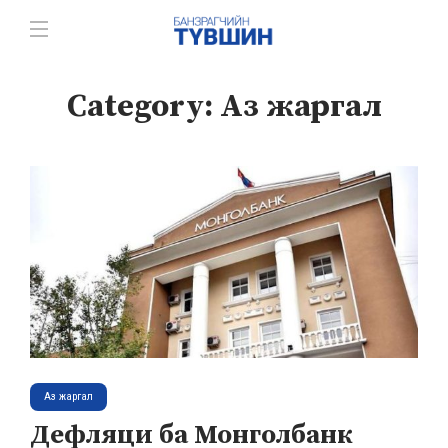
Category:
Аз жаргал
Аз жаргал
Дефляци ба Монголбанк