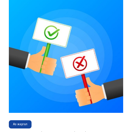
Аз жаргал