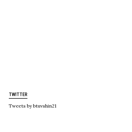
TWITTER
Tweets by btuvshin21