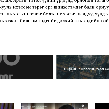
сөлдөж ирсэн. Гэтэл үүний үр дүнд орлогын тэгш б
ахууль ихэссэн зэрэг сөрөг шинж тэмдэг баян орну
эг нь хэт чинээлэг болж, нөгөө хэсэг нь ядуу, хүн
нь хөгжил биш юм гэдгийг дэлхий аль хэдийнэ о
Б.Түвшин: Технологийн хөгжлөө
0