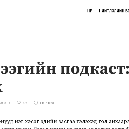
НҮҮР
НИЙТЛЭЛИЙН Б
ээгийн подкаст:
k
20-05-14
473
1 min
read
нууд нэг хэсэг эдийн засгаа тэлэхэд гол анхаар