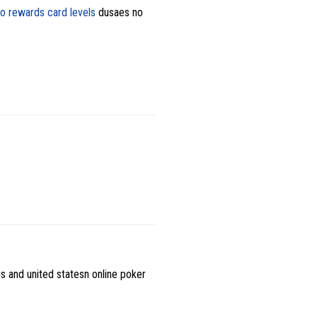
o rewards card levels
dusaes no
s and united statesn online poker