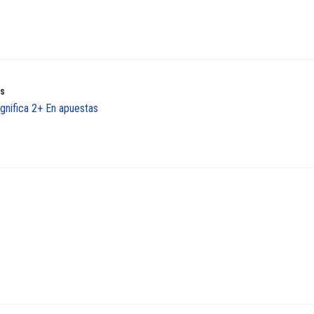
as
gnifica 2+ En apuestas