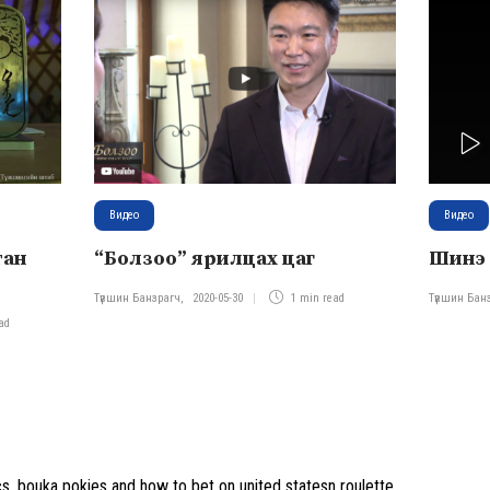
PLAY
Видео
Видео
тан
“Болзоо” ярилцах цаг
Шинэ 
Түвшин Банзрагч
,
2020-05-30
1 min
read
Түвшин Бан
ad
cs, bouka pokies and how to bet on united statesn roulette,