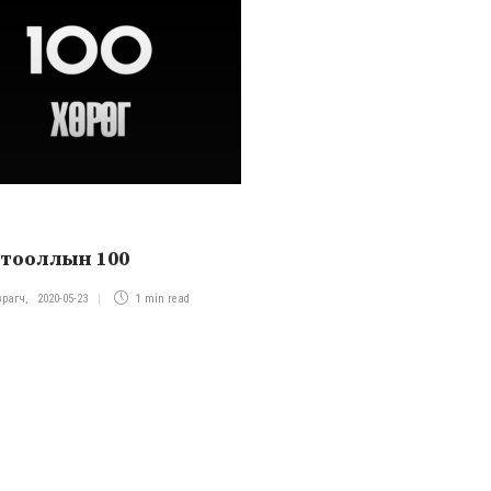
тооллын 100
зрагч
,
2020-05-23
1 min
read