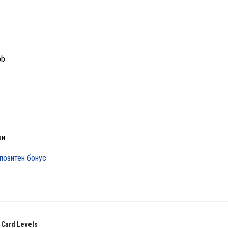
bb
зи
позитен бонус
 Card Levels