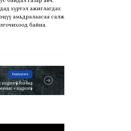
ус байдал газар авч,
удад хүртэл ажиглагдах
д хэцүү амьдралаасаа салж
йлгочихоод байна.
Хариуцлага
с хоцрохгүй бол бид
юунаас ч хоцрохгүй