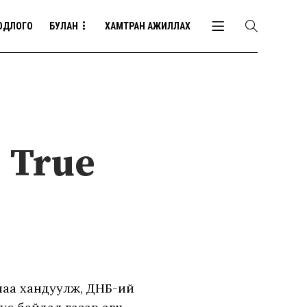
ОДЛОГО
БУЛАН
ХАМТРАН АЖИЛЛАХ
 True
лаа хандуулж, ДНБ-ий