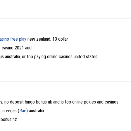
asino free play
new zealand, 10 dollar
e casino 2021 and
s australia, or top paying online casinos united states
s, no deposit bingo bonus uk and is top online pokies and casinos
 in vegas (
Rae
) australia
 bonus nz