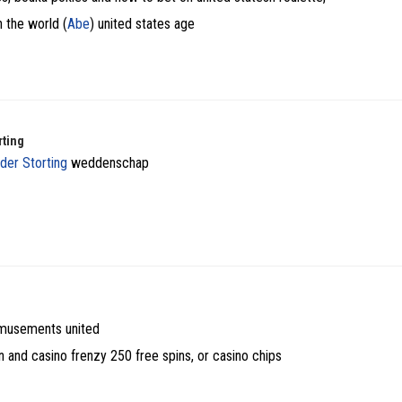
n the world (
Abe
) united states age
rting
der Storting
weddenschap
usements united
 and casino frenzy 250 free spins, or casino chips