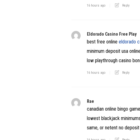
16 hours ago
Reply
Eldorado Casino Free Play
best free online
eldorado c
minimum deposit usa onlin
low playthrough casino bonu
16 hours ago
Reply
Rae
canadian online bingo game
lowest blackjack minimums
same, or netent no deposit
16 hours ago
Reply