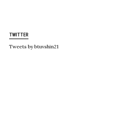
TWITTER
Tweets by btuvshin21