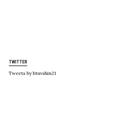
TWITTER
Tweets by btuvshin21