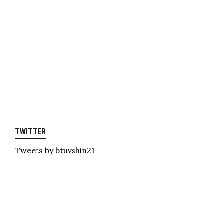
TWITTER
Tweets by btuvshin21