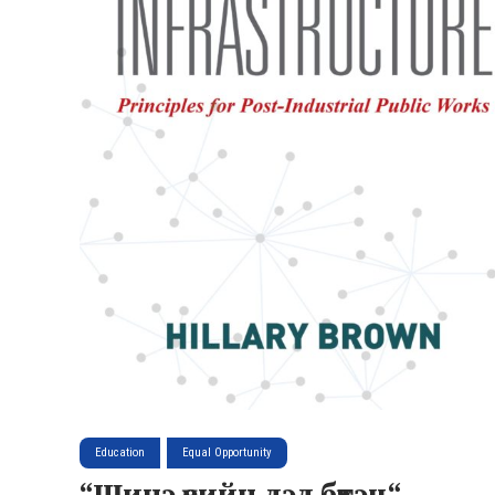
Education
Equal Opportunity