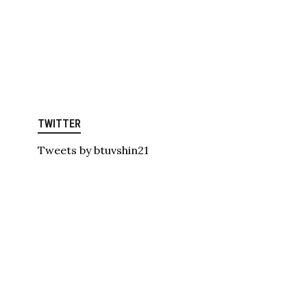
TWITTER
Tweets by btuvshin21